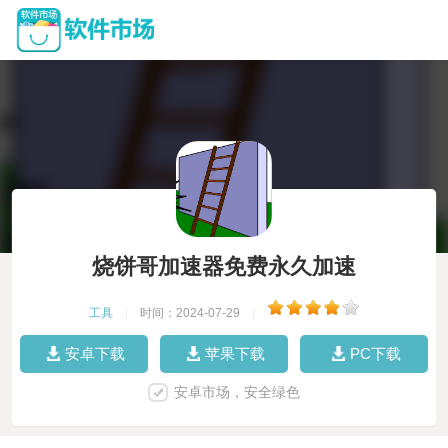
烧饼哥加速器免费永久加速
工具
|
时间：2024-07-29
|
安卓下载
苹果下载
PC下载
安卓市场，安全绿色