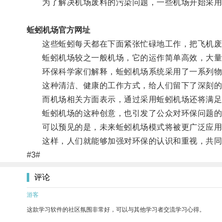
为了解决机场废料的污染问题，一些机场开始采用
蚯蚓机场官方网址
这些蚯蚓每天都在下面紧张忙碌地工作，把飞机废
蚯蚓机场较之一般机场，它的运作简单高效，大量
环保科学家们解释，蚯蚓机场系统采用了一系列物
这种清洁、健康的工作方式，给人们留下了深刻的
而机场相关方面表示，通过采用蚯蚓机场还将满足
蚯蚓机场的这种创意，也引发了公众对环保问题的关
可以预见的是，未来蚯蚓机场模式将被更广泛应用
这样，人们就能够加强对环保的认识和重视，共同
#3#
评论
游客
这款学习软件的社区氛围非常好，可以与其他学习者交流学习心得。