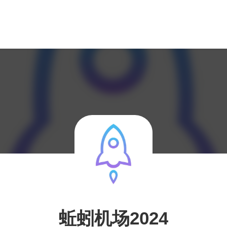
蚯蚓机场2024