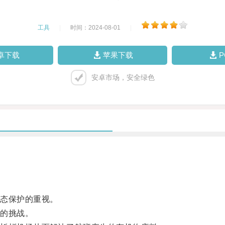
工具
|
时间：2024-08-01
|
卓下载
苹果下载
安卓市场，安全绿色
态保护的重视。
的挑战。