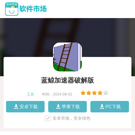
蓝鲸加速器破解版
工具
|
时间：2024-08-02
|
安卓下载
苹果下载
PC下载
安卓市场，安全绿色