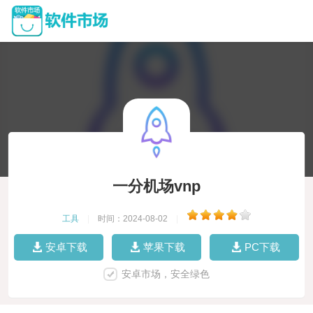
一分机场vnp
工具
|
时间：2024-08-02
|
安卓下载
苹果下载
PC下载
安卓市场，安全绿色