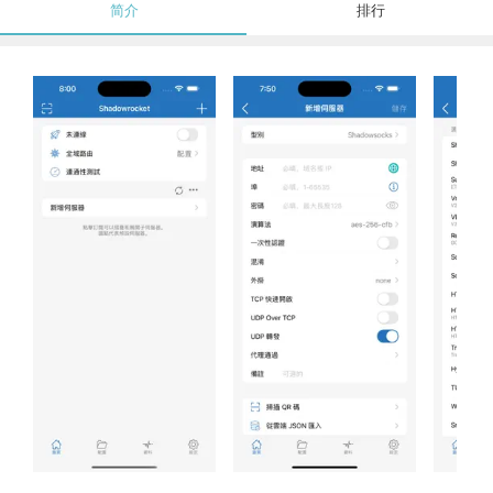
简介
排行