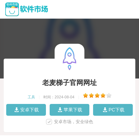
老麦梯子官网网址
工具
|
时间：2024-08-04
|
安卓下载
苹果下载
PC下载
安卓市场，安全绿色