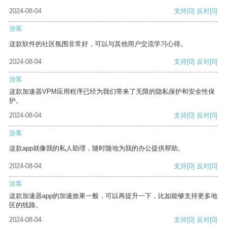
2024-08-04
支持
[0]
反对
[0]
游客
这款软件的社区氛围非常好，可以与其他用户交流学习心得。
2024-08-04
支持
[0]
反对
[0]
游客
这款加速器VPM应用程序已经为我们带来了无限的隐私保护和安全性保
护。
2024-08-04
支持
[0]
反对
[0]
游客
这款app就像我的私人助理，随时随地为我的办公提供帮助。
2024-08-04
支持
[0]
反对
[0]
游客
这款加速器app的加速效果一般，可以再提升一下，比如能够支持更多地
区的线路。
2024-08-04
支持
[0]
反对
[0]