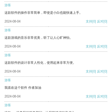
游客
这款软件的操作非常简单，即使是小白也能快速上手。
2024-08-04
支持
[0]
反对
[0]
游客
这款游戏的音乐非常优美，听了让人心旷神怡。
2024-08-04
支持
[0]
反对
[0]
游客
这款软件的设计非常人性化，使用起来非常方便。
2024-08-04
支持
[0]
反对
[0]
游客
我喜欢这个软件 作者加油
2024-08-04
支持
[0]
反对
[0]
游客