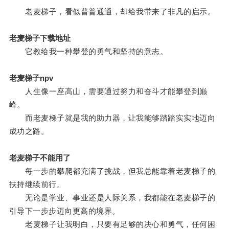
老麦梯子，看似普普通通，却给我带来了非凡的启示。
老麦梯子下载地址
它教给我一种攀登的勇气和坚持的意志。
老麦梯子npv
人生像一座高山，需要通过努力和奋斗才能攀登到巅
峰。
而老麦梯子就是我的助力器，让我能够踏踏实实地迈向
成功之路。
老麦梯子不能用了
每一步的攀爬都充满了挑战，但我总能靠着老麦梯子的
扶持继续前行。
无论是学业、事业还是人际关系，我都能在老麦梯子的
引导下一步步迈向更高的境界。
老麦梯子让我明白，只要有足够的决心和勇气，任何困