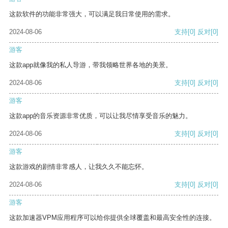
这款软件的功能非常强大，可以满足我日常使用的需求。
2024-08-06
支持
[0]
反对
[0]
游客
这款app就像我的私人导游，带我领略世界各地的美景。
2024-08-06
支持
[0]
反对
[0]
游客
这款app的音乐资源非常优质，可以让我尽情享受音乐的魅力。
2024-08-06
支持
[0]
反对
[0]
游客
这款游戏的剧情非常感人，让我久久不能忘怀。
2024-08-06
支持
[0]
反对
[0]
游客
这款加速器VPM应用程序可以给你提供全球覆盖和最高安全性的连接。