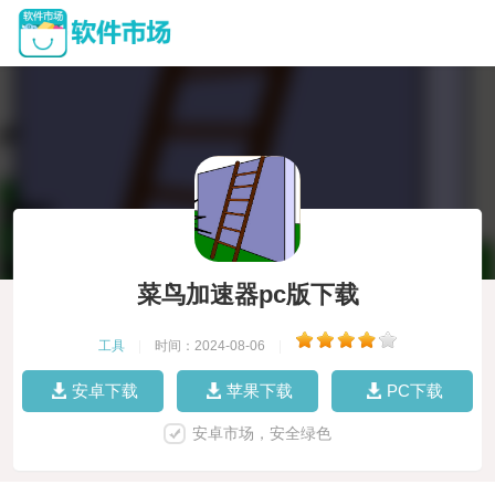
菜鸟加速器pc版下载
工具
|
时间：2024-08-06
|
安卓下载
苹果下载
PC下载
安卓市场，安全绿色