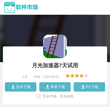
月光加速器7天试用
工具
|
时间：2024-08-07
|
安卓下载
苹果下载
PC下载
安卓市场，安全绿色