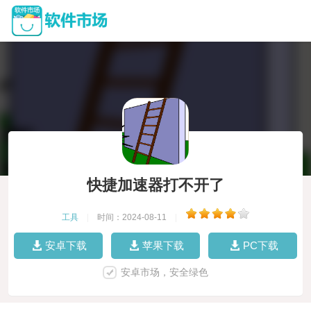
快捷加速器打不开了
工具
|
时间：2024-08-11
|
安卓下载
苹果下载
PC下载
安卓市场，安全绿色