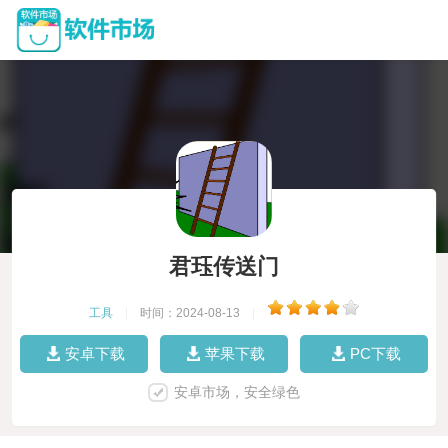
君珏传送门
工具
|
时间：2024-08-13
|
安卓下载
苹果下载
PC下载
安卓市场，安全绿色