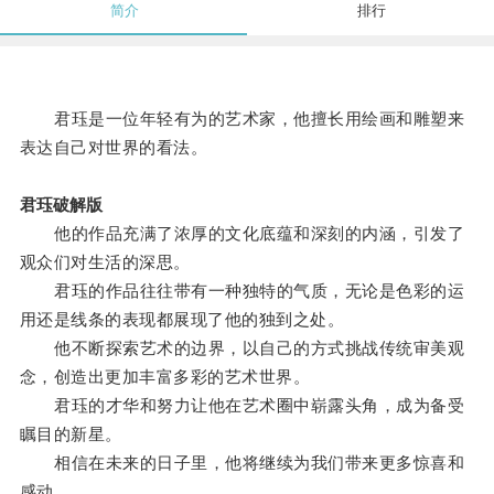
简介
排行
君珏是一位年轻有为的艺术家，他擅长用绘画和雕塑来
表达自己对世界的看法。
君珏破解版
他的作品充满了浓厚的文化底蕴和深刻的内涵，引发了
观众们对生活的深思。
君珏的作品往往带有一种独特的气质，无论是色彩的运
用还是线条的表现都展现了他的独到之处。
他不断探索艺术的边界，以自己的方式挑战传统审美观
念，创造出更加丰富多彩的艺术世界。
君珏的才华和努力让他在艺术圈中崭露头角，成为备受
瞩目的新星。
相信在未来的日子里，他将继续为我们带来更多惊喜和
感动。