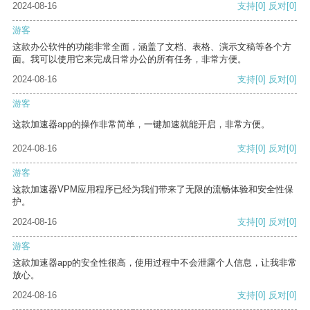
2024-08-16
支持
[0]
反对
[0]
游客
这款办公软件的功能非常全面，涵盖了文档、表格、演示文稿等各个方
面。我可以使用它来完成日常办公的所有任务，非常方便。
2024-08-16
支持
[0]
反对
[0]
游客
这款加速器app的操作非常简单，一键加速就能开启，非常方便。
2024-08-16
支持
[0]
反对
[0]
游客
这款加速器VPM应用程序已经为我们带来了无限的流畅体验和安全性保
护。
2024-08-16
支持
[0]
反对
[0]
游客
这款加速器app的安全性很高，使用过程中不会泄露个人信息，让我非常
放心。
2024-08-16
支持
[0]
反对
[0]