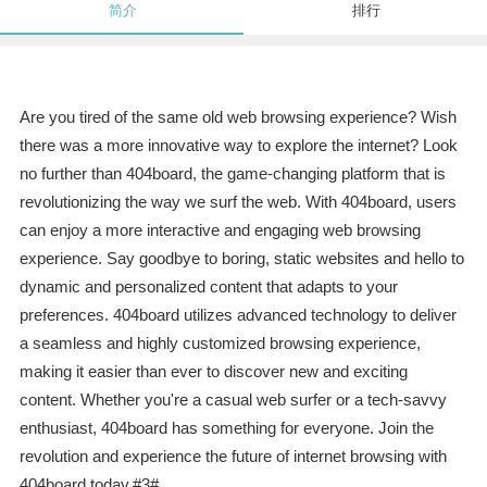
简介
排行
Are you tired of the same old web browsing experience? Wish
there was a more innovative way to explore the internet? Look
no further than 404board, the game-changing platform that is
revolutionizing the way we surf the web. With 404board, users
can enjoy a more interactive and engaging web browsing
experience. Say goodbye to boring, static websites and hello to
dynamic and personalized content that adapts to your
preferences. 404board utilizes advanced technology to deliver
a seamless and highly customized browsing experience,
making it easier than ever to discover new and exciting
content. Whether you're a casual web surfer or a tech-savvy
enthusiast, 404board has something for everyone. Join the
revolution and experience the future of internet browsing with
404board today.#3#