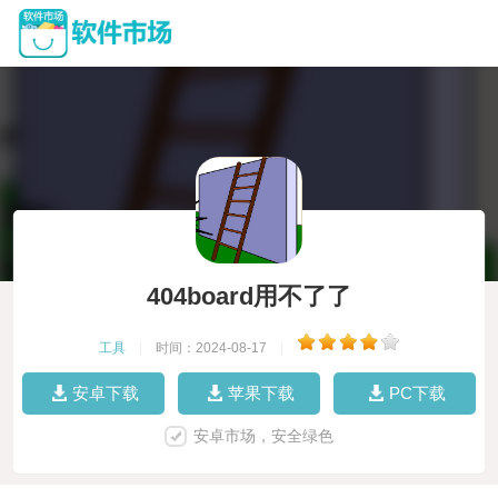
404board用不了了
工具
|
时间：2024-08-17
|
安卓下载
苹果下载
PC下载
安卓市场，安全绿色