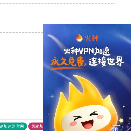
支持
[0]
反对
[0]
支持
[0]
反对
[0]
支持
[0]
反对
[0]
途加速器官网
风驰加速器
旋风加速器