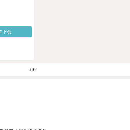
PC下载
排行