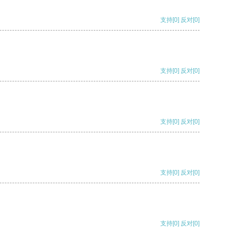
支持
[0]
反对
[0]
支持
[0]
反对
[0]
支持
[0]
反对
[0]
支持
[0]
反对
[0]
支持
[0]
反对
[0]