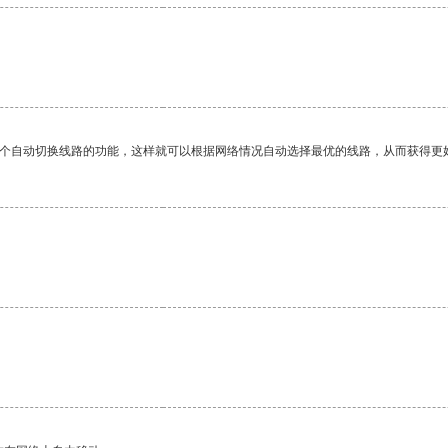
一个自动切换线路的功能，这样就可以根据网络情况自动选择最优的线路，从而获得更