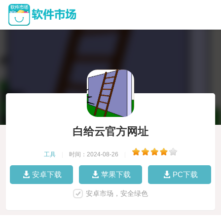
白给云官方网址
工具
|
时间：2024-08-26
|
安卓下载
苹果下载
PC下载
安卓市场，安全绿色