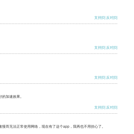
支持
[0]
反对
[0]
支持
[0]
反对
[0]
支持
[0]
反对
[0]
好的加速效果。
支持
[0]
反对
[0]
速慢而无法正常使用网络，现在有了这个app，我再也不用担心了。