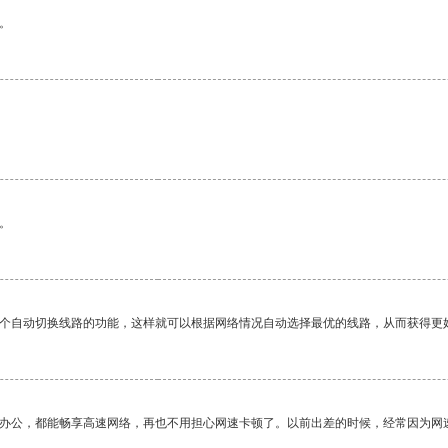
。
。
一个自动切换线路的功能，这样就可以根据网络情况自动选择最优的线路，从而获得更
作办公，都能畅享高速网络，再也不用担心网速卡顿了。以前出差的时候，经常因为网