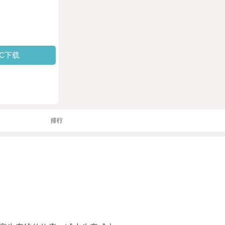
PC下载
排行