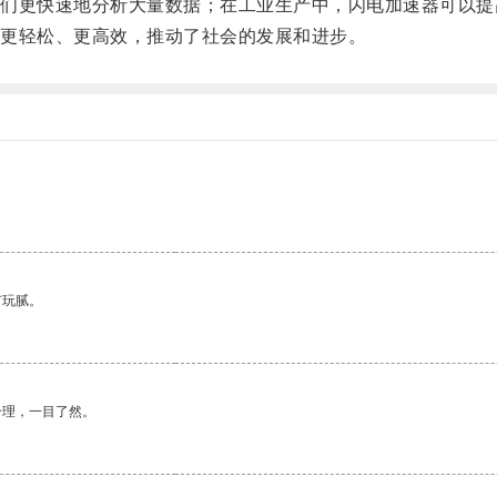
更快速地分析大量数据；在工业生产中，闪电加速器可以提
更轻松、更高效，推动了社会的发展和进步。
有玩腻。
合理，一目了然。