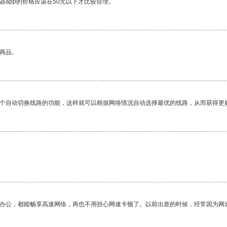
器app的价格应该在50元以下才比较合理。
的商品。
一个自动切换线路的功能，这样就可以根据网络情况自动选择最优的线路，从而获得更
作办公，都能畅享高速网络，再也不用担心网速卡顿了。以前出差的时候，经常因为网