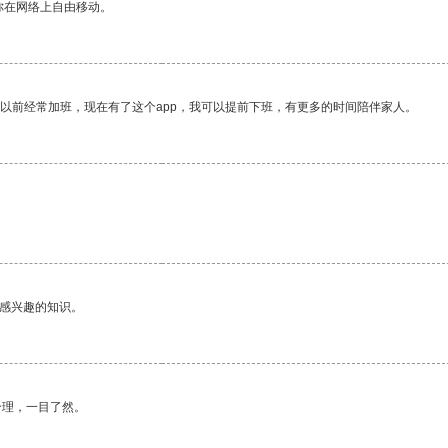
你在网络上自由移动。
我以前经常加班，现在有了这个app，我可以提前下班，有更多的时间陪伴家人。
己感兴趣的知识。
合理，一目了然。