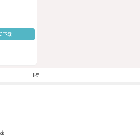
PC下载
排行
验。