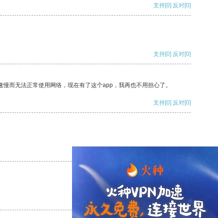
支持
[0]
反对
[0]
支持
[0]
反对
[0]
速慢而无法正常使用网络，现在有了这个app，我再也不用担心了。
支持
[0]
反对
[0]
支持
[0]
反对
[0]
支持
[0]
反对
[0]