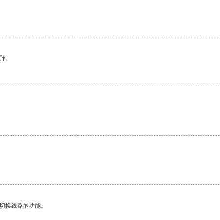
野。
动切换线路的功能。