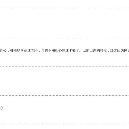
作办公，都能畅享高速网络，再也不用担心网速卡顿了。以前出差的时候，经常因为网
心。