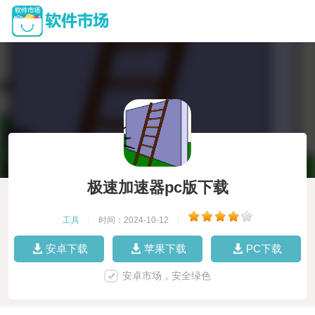
极速加速器pc版下载
工具
|
时间：2024-10-12
|
安卓下载
苹果下载
PC下载
安卓市场，安全绿色