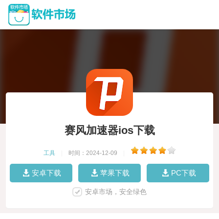
赛风加速器ios下载
工具
|
时间：2024-12-09
|
安卓下载
苹果下载
PC下载
安卓市场，安全绿色