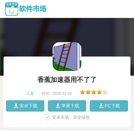
香蕉加速器用不了了
工具
|
时间：2025-01-18
|
安卓下载
苹果下载
PC下载
安卓市场，安全绿色