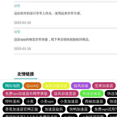
游客
这款软件的设计非常人性化，使用起来非常方便。
2025-01-18
游客
这款app的物流非常快捷，我下单后很快就能收到商品。
2025-01-18
友情链接
网站地图
QuickQ
旋风加速度器
旋风加速
坚果加速器
免费vps加速器外网苹果版
旋风加速度器
快连加速器
快连
哔咔漫画
小美
小美vpn
小美加速器
西柚加速器
快连
香蕉加速器官网正版
加速器旋风
快鸭加速器
免费vqn试用
黑洞加速器3.0.6永久免费安卓版
outline
vp加速器官网
le