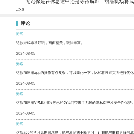
无论你是在休息途中还是等待航班，甜品机场将成
#3#
评论
游客
这款游戏非常好玩，画面精美，玩法丰富。
2024-08-05
游客
这款加速器app的操作有点复杂，可以简化一下，比如将设置页面进行优化
2024-08-05
游客
这款加速器VPM应用程序已经为我们带来了无限的隐私保护和安全性保护
2024-08-05
游客
这款app的学习氛围很浓厚，能够激励我不断学习，让我能够取得更好的成