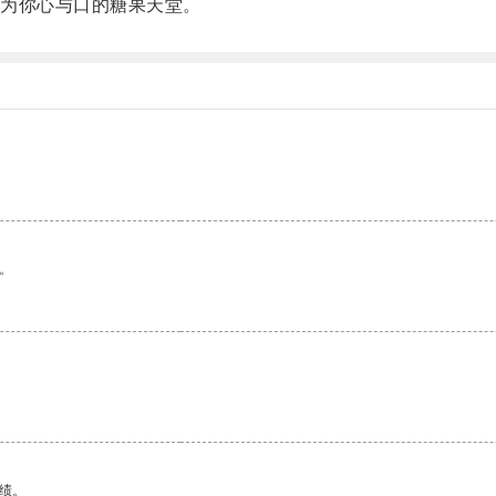
为你心与口的糖果天堂。
。
。
绩。