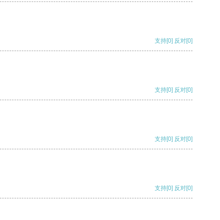
支持
[0]
反对
[0]
支持
[0]
反对
[0]
支持
[0]
反对
[0]
支持
[0]
反对
[0]