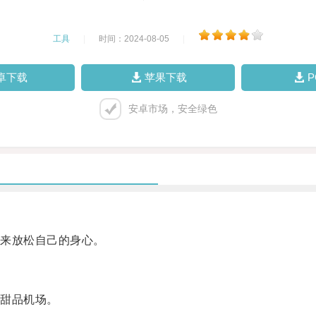
工具
|
时间：2024-08-05
|
卓下载
苹果下载
安卓市场，安全绿色
来放松自己的身心。
甜品机场。