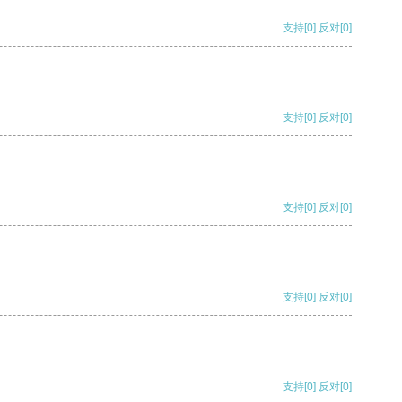
支持
[0]
反对
[0]
支持
[0]
反对
[0]
支持
[0]
反对
[0]
支持
[0]
反对
[0]
支持
[0]
反对
[0]