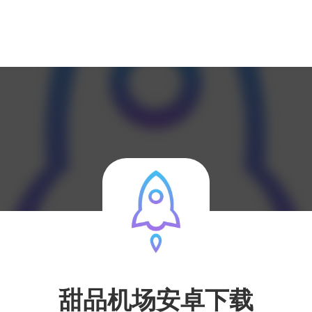
甜品机场安卓下载