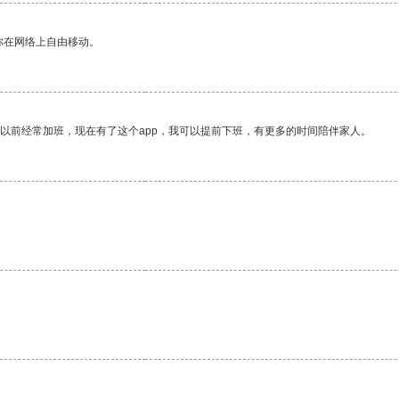
你在网络上自由移动。
我以前经常加班，现在有了这个app，我可以提前下班，有更多的时间陪伴家人。