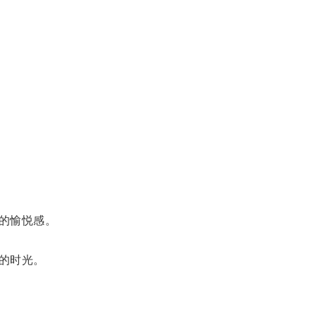
的愉悦感。
的时光。