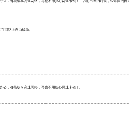
作办公，都能畅享高速网络，再也不用担心网速卡顿了。以前出差的时候，经常因为网
你在网络上自由移动。
作办公，都能畅享高速网络，再也不用担心网速卡顿了。