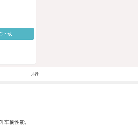
PC下载
排行
升车辆性能。