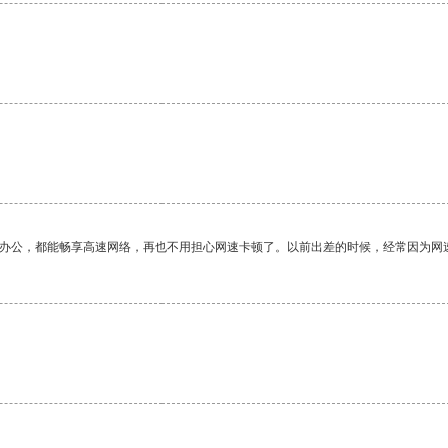
。
作办公，都能畅享高速网络，再也不用担心网速卡顿了。以前出差的时候，经常因为网