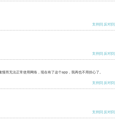
支持
[0]
反对
[0]
支持
[0]
反对
[0]
速慢而无法正常使用网络，现在有了这个app，我再也不用担心了。
支持
[0]
反对
[0]
支持
[0]
反对
[0]