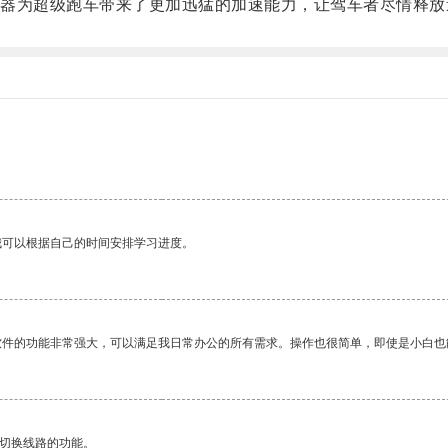
为超级跑车带来了更加迅猛的加速能力，让驾车者尽情释放
我可以根据自己的时间安排学习进度。
软件的功能非常强大，可以满足我日常办公的所有需求。操作也很简单，即使是小白也
动切换线路的功能。