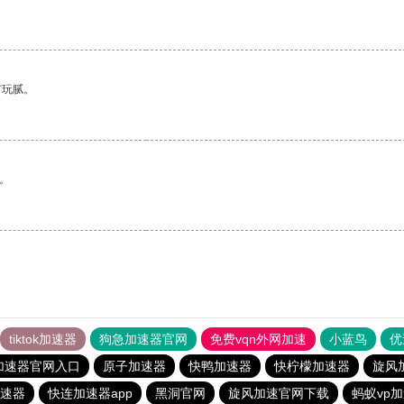
有玩腻。
。
tiktok加速器
狗急加速器官网
免费vqn外网加速
小蓝鸟
优
加速器官网入口
原子加速器
快鸭加速器
快柠檬加速器
旋风
速器
快连加速器app
黑洞官网
旋风加速官网下载
蚂蚁vp