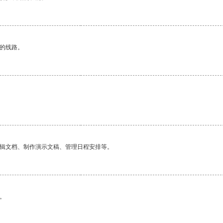
区的线路。
编辑文档、制作演示文稿、管理日程安排等。
。