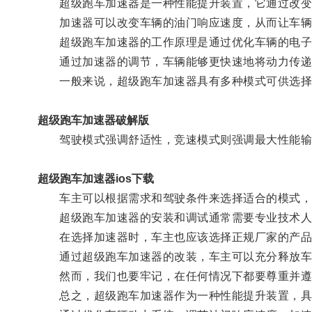
超级跑车加速器是一种性能提升装置，它通过改变
加速器可以改变车辆的油门响应速度，从而让车辆
超级跑车加速器的工作原理是通过优化车辆的电子
通过加速器的调节，车辆能够更快速地将动力传递
一般来说，超级跑车加速器具有多种模式可供选择
超级跑车加速器破解版
驾驶模式强调舒适性，竞速模式则强调最大性能输
超级跑车加速器ios下载
车主可以根据需求和驾驶条件来选择适合的模式，
超级跑车加速器的安装和调试通常需要专业技术人
在选择加速器时，车主也应该选择正规厂家的产品
通过超级跑车加速器的改装，车主可以充分释放车
然而，我们也要牢记，在任何情况下都要尊重并遵
总之，超级跑车加速器作为一种性能提升装置，具